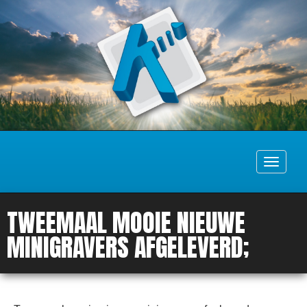
Toggle
navigati
TWEEMAAL MOOIE NIEUWE
MINIGRAVERS AFGELEVERD;