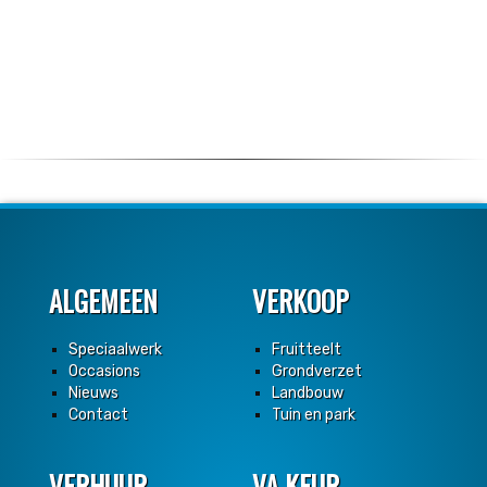
ALGEMEEN
VERKOOP
Speciaalwerk
Fruitteelt
Occasions
Grondverzet
Nieuws
Landbouw
Contact
Tuin en park
VERHUUR
VA KEUR