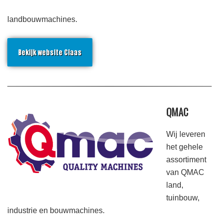
landbouwmachines.
Bekijk website Claas
QMAC
Wij leveren
het gehele
assortiment
van QMAC
land,
tuinbouw,
industrie en bouwmachines.