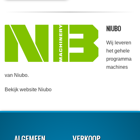
NIUBO
Wij leveren
het gehele
programma
machines
van Niubo.
Bekijk website Niubo
ALGEMEEN
VERKOOP