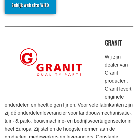
Bekijk website WIFO
GRANIT
Wij zijn
dealer van
Granit
producten.
Granit levert
originele
onderdelen en heeft eigen lijnen. Voor vele fabrikanten zijn
zij dé onderdelenleverancier voor landbouwmechanisatie-,
tuin- & park-, bouwmachine- en bedrijfsvoertuigensector in
heel Europa. Zij stellen de hoogste normen aan de
producten, medewerkers en leveranciers. Constante