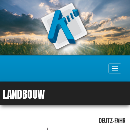
Toggle
navigati
LANDBOUW
DEUTZ-FAHR