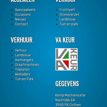
Speciaalwerk
Fruitteelt
Occasions
Grondverzet
Nieuws
Landbouw
Contact
Tuin en park
VERHUUR
VA KEUR
Verhuur
Landbouw
Aanhangers
Graafmachines
Trilplaten
Wielladers
Tuin en Park
GEGEVENS
Kemp Mechanisatie
Nachtdijk 6A
3945 PK Cothen