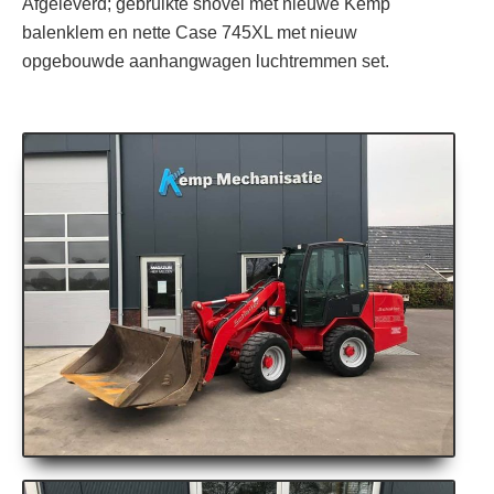
Afgeleverd; gebruikte shovel met nieuwe Kemp
balenklem en nette Case 745XL met nieuw
opgebouwde aanhangwagen luchtremmen set.