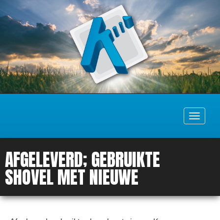
Toggle
navigati
AFGELEVERD; GEBRUIKTE
SHOVEL MET NIEUWE