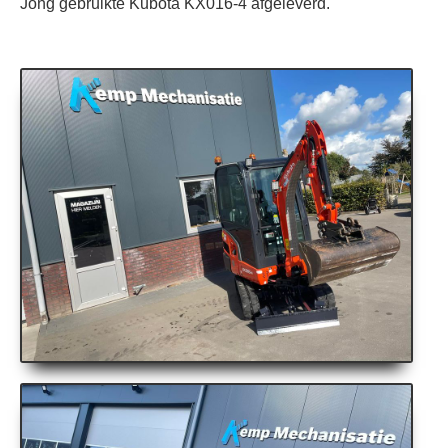
Jong gebruikte Kubota KX016-4 afgeleverd.