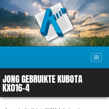
Toggle
navigati
JONG GEBRUIKTE KUBOTA
KX016-4