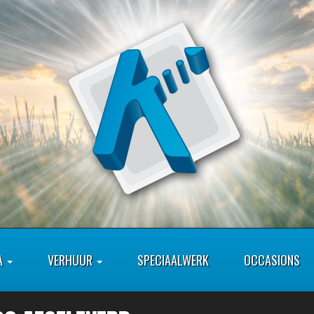
A
VERHUUR
SPECIAALWERK
OCCASIONS