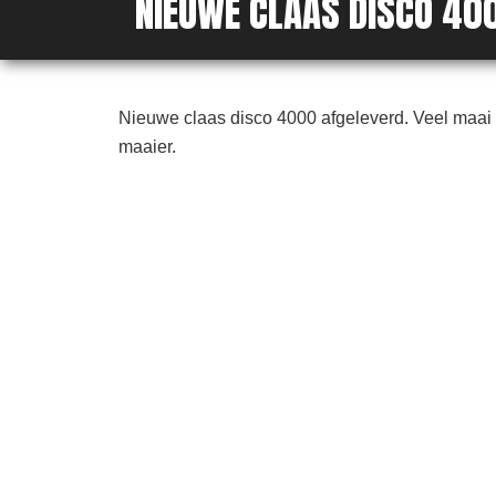
NIEUWE CLAAS DISCO 40
Nieuwe claas disco 4000 afgeleverd. Veel maai 
maaier.