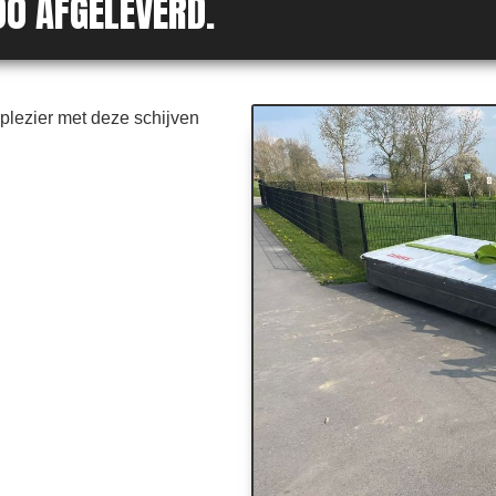
00 AFGELEVERD.
plezier met deze schijven