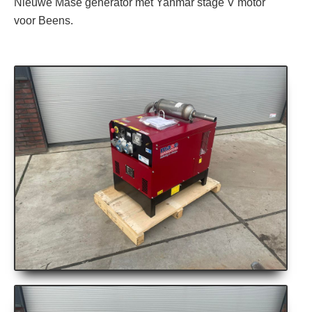
Nieuwe Mase generator met Yanmar stage V motor
voor Beens.