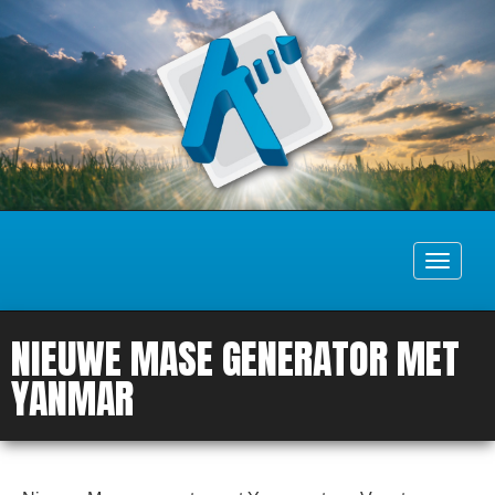
Toggle
navigati
NIEUWE MASE GENERATOR MET
YANMAR