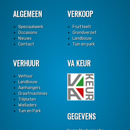
ALGEMEEN
VERKOOP
Speciaalwerk
Fruitteelt
Occasions
Grondverzet
Nieuws
Landbouw
Contact
Tuin en park
VERHUUR
VA KEUR
Verhuur
Landbouw
Aanhangers
Graafmachines
Trilplaten
Wielladers
Tuin en Park
GEGEVENS