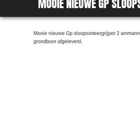
MOOIE NIEUWE GP SLOOP
Mooie nieuwe Gp sloopsorteergrijper 2 ammann 
grondboor afgeleverd.