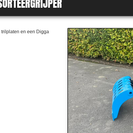
SORTEERGRIJPER
trilplaten en een Digga