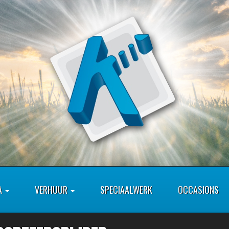
A
VERHUUR
SPECIAALWERK
OCCASIONS