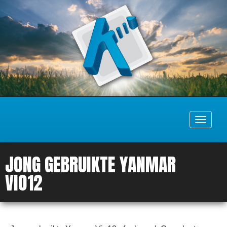
Toggle
navigati
JONG GEBRUIKTE YANMAR
VIO12