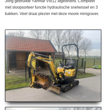
Jong gebruikte Yanmar Vio12 afgeleverd. Compleet
met sloopsorteer functie hydraulische snelwissel en 3
bakken. Veel draai plezier met deze mooie minigraver.