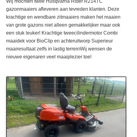
Wij mochten twee Husqvarna Rider R214TC
gazonmaaiers afleveren aan tevreden klanten. Deze
krachtige en wendbare zitmaaiers maken het maaien
van grote gazons niet alleen gemakkelijker maar ook
een stuk leuker! Krachtige tweecilindermotor Combi
maaidek voor BioClip en achteruitworp Superieur
maairesultaat zelfs in lastig terreinWij wensen de
nieuwe eigenaren veel maaiplezier toe!