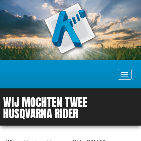
Toggle
navigati
WIJ MOCHTEN TWEE
HUSQVARNA RIDER