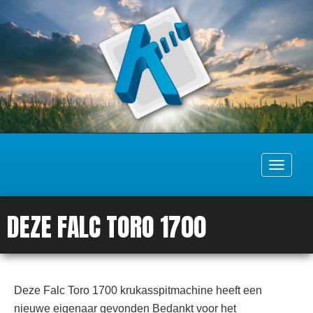
Toggle
navigati
DEZE FALC TORO 1700
Deze Falc Toro 1700 krukasspitmachine heeft een
nieuwe eigenaar gevonden Bedankt voor het