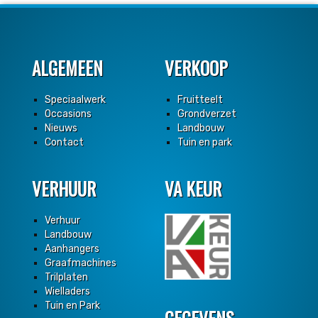
ALGEMEEN
VERKOOP
Speciaalwerk
Fruitteelt
Occasions
Grondverzet
Nieuws
Landbouw
Contact
Tuin en park
VERHUUR
VA KEUR
Verhuur
Landbouw
Aanhangers
Graafmachines
Trilplaten
Wielladers
Tuin en Park