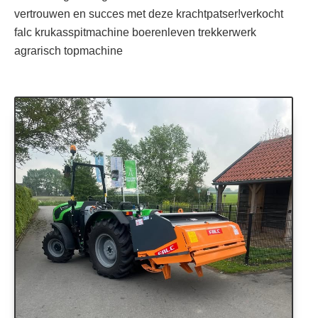
vertrouwen en succes met deze krachtpatser!verkocht
falc krukasspitmachine boerenleven trekkerwerk
agrarisch topmachine