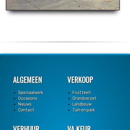
ALGEMEEN
VERKOOP
Speciaalwerk
Fruitteelt
Occasions
Grondverzet
Nieuws
Landbouw
Contact
Tuin en park
VERHUUR
VA KEUR