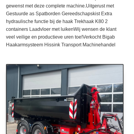
gewenst met deze complete machine.Uitgerust met
Gestuurde as Spatborden Gereedschapskist Extra
hydraulische functie bij de haak Trekhaak K80 2
containers Laadvloer met luikenWij wensen de klant
veel veilige en productieve uren toe!Verkocht Bigab
Haakarmsysteem Hissink Transport Machinehandel