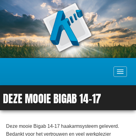
Toggle
navigati
DEZE MOOIE BIGAB 14-17
Deze mooie Bigab 14-17 haakarmsysteem geleverd.
Bedankt voor het vertrouwen en veel werkplezier